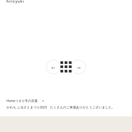
hiroyuki
←
→
Home
つくり手の言葉
かわち ふるさとまつり2023 たくさんのご来場ありがとうございました。