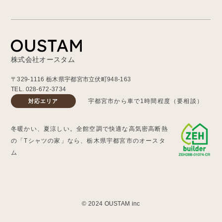
株式会社オースタム
〒329-1116 栃木県宇都宮市立伏町948-163
TEL.
028-672-3734
宇都宮市から車で1時間程度（要相談）
対応エリア
冬暖かい、夏涼しい。全館空調で快適な高気密高断熱
の「Tシャツの家」なら、栃木県宇都宮市のオースタ
ム
© 2024 OUSTAM inc