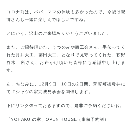
コロナ前は、パパ、ママの体験も多かったので、今後は親
御さんも一緒に楽しんでほしいですね。
とにかく、沢山のご来場ありがとうございました。
また、ご招待頂いた、うつのみや商工会さん、手伝ってく
れた月井大工、藤田大工、となりで見守ってくれた、萩野
谷木工所さん、お声がけ頂いた皆様にも感謝申し上げま
す。
あ、ちなみに、12月9日・10日の2日間、芳賀町祖母井に
て Tシャツの家完成見学会を開催します。
下にリンク張っておきますので、是非ご予約くださいね。
「YOHAKU の家」OPEN HOUSE（事前予約制）