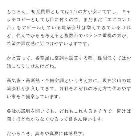
もちろん、初期費用としては1台の方が安いですし、キャ
ッチコピーとしても目に付くので、まだまだ「エアコン１
台」をアピールしている建築会社は増えてきているけれ
ど、住んでからを考えると複数台でバランス重視の方が、
希望の温度感に近づけやすいはずです。
かと言って、各部屋に空調を設置する程、性能低くてはお
話になりませんけどね。
高気密・高断熱・全館空調という考え方に、現在沢山の建
築会社が参入してきて、各社それぞれの考え方で住みやす
い家をご提案しています。
各社の説明を聞いても、どれもこれも良さそうで、聞けば
聞くほどわからなくなるって皆さん仰います。
だからこそ、真冬や真夏に体感見学。