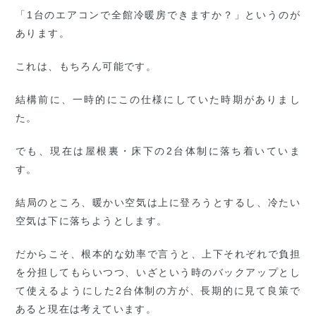
「1台のエアコンで全館冷暖房できますか？」というのが
あります。
これは、もちろん可能です。
結構前に、一時的にこの仕様にしていた時期がありまし
た。
でも、現在は屋根裏・床下の2台体制に落ち着いていま
す。
結局のところ、暖かい空気は上に登ろうとするし、冷たい
空気は下に落ちようとします。
だからこそ、根本的な効率で言うと、上下それぞれで負担
を分担してもらいつつ、いざという時のバックアップとし
て使えるようにした2台体制の方が、長期的に見て良策で
あると現在は考えています。