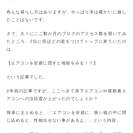
色んな暮らし方はありますが、やっぱり冬は暖かいに越し
たことはないです。
さて、久々にここ数か月のブログのアクセス数を覗いてみ
たところ、2位に倍ほどの差をつけてトップに来ていたの
は、
【エアコンを安易に隠すと地獄をみる！？】
という記事でした。
2年前の記事ですが、ここへきて床下エアコンや屋根裏エ
アコンへの注目度が上がったのでしょうか？
簡単にまとめると、「エアコンを安易に、狭い箱の中に閉
じ込めると、性能出せない事があるよ。」という内容。