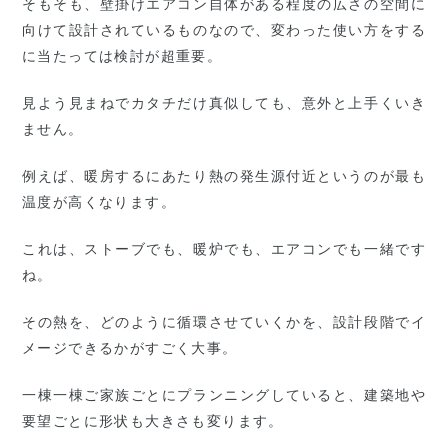
そもそも、壁掛けエアコン自体がある程度の広さの空間に
向けて設計されているものなので、変わった使い方をする
に当たっては検討が超重要。
見よう見まねでカタチだけ真似しても、意外と上手くいき
ません。
例えば、暖房するにあたり熱の発生源付近というのが最も
温度が高くなります。
これは、ストーブでも、暖炉でも、エアコンでも一緒です
ね。
その熱を、どのように循環させていくかを、設計段階でイ
メージできるかがすごく大事。
一棟一棟ご家族ごとにプランニングしていると、建築地や
要望ごとに形状も大きさも変ります。