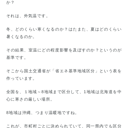
か？
それは、外気温です。
冬、どのくらい寒くなるのか？はたまた、夏はどのくらい
暑くなるのか。
その結果、室温にどの程度影響を及ぼすのか？というのが
基準です。
そこから国土交通省が「省エネ基準地域区分」という表を
作っています。
全国を、１地域～8地域まで区分して、1地域は北海道を中
心に寒さの厳しい場所。
8地域は沖縄、つまり温暖地ですね。
これが、市町村ごとに決められていて、同一県内でも区分