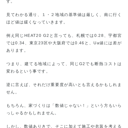
す。
見てわかる通り、１・２地域の基準値は厳しく、南に行く
ほど値は緩くなっていきます。
例え同じHEAT20 G2と言っても、札幌では0.28、宇都宮
では0.34、東京23区や大阪府では0.46と、Ua値には差が
あります。
つまり、建てる地域によって、同じG2でも断熱コストは
変わるという事です。
逆に言えば、それだけ重要度が高いとも言えるかもしれま
せん。
もちろん、家づくりは「数値じゃない！」という方もいら
っしゃるかもしれません。
しかし、数値ありきで、そこに加えて施工や衣装を考える