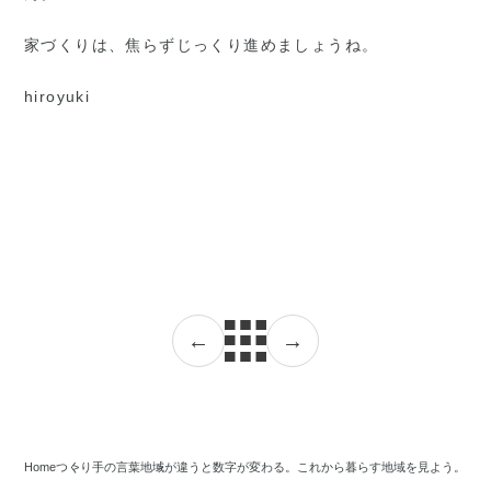
家づくりは、焦らずじっくり進めましょうね。
hiroyuki
←
→
Home
つくり手の言葉
地域が違うと数字が変わる。これから暮らす地域を見よう。