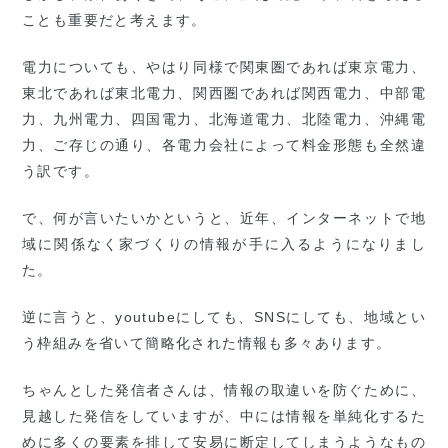
ことも重要だと考えます。
電力についても、やはり同様で関東圏であれば東京電力、
東北であれば東北電力、関西圏であれば関西電力、中部電
力、九州電力、四国電力、北海道電力、北陸電力、沖縄電
力、ご存じの通り、各電力会社によって料金形態も全然違
う訳です。
で、何が言いたいかというと、近年、インターネットで地
域に関係なく家づくりの情報が手に入るようになりまし
た。
逆に言うと、youtubeにしても、SNSにしても、地域とい
う枠組みを省いて簡略化された情報も多々あります。
ちゃんとした発信者さんは、情報の取違いを防ぐために、
見越した発信をしていますが、中には情報を単純化するた
めに多くの要素を排して安易に断定してしまうようなもの