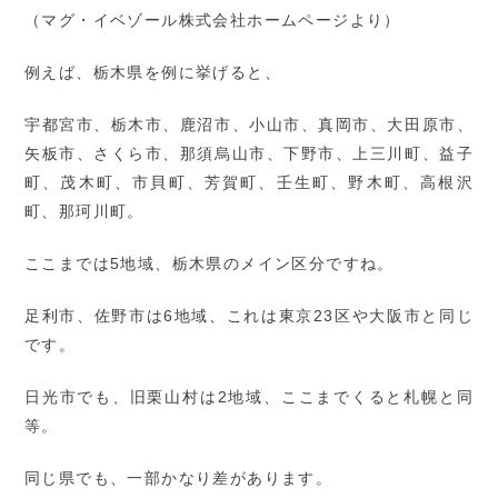
（マグ・イベゾール株式会社ホームページより）
例えば、栃木県を例に挙げると、
宇都宮市、栃木市、鹿沼市、小山市、真岡市、大田原市、
矢板市、さくら市、那須烏山市、下野市、上三川町、益子
町、茂木町、市貝町、芳賀町、壬生町、野木町、高根沢
町、那珂川町。
ここまでは5地域、栃木県のメイン区分ですね。
足利市、佐野市は6地域、これは東京23区や大阪市と同じ
です。
日光市でも、旧栗山村は2地域、ここまでくると札幌と同
等。
同じ県でも、一部かなり差があります。