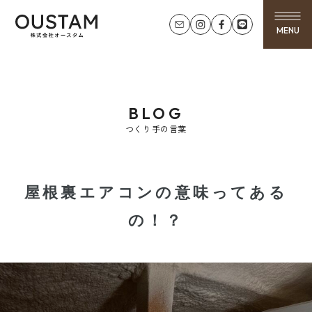
MENU
BLOG
つくり手の言葉
屋根裏エアコンの意味ってある
の！？