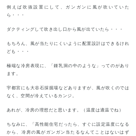
例えば吹抜設置にして、ガンガンに風が吹いていた
ら・・・
ダクティングして吹き出し口から風が出ていたら・・・
もちろん、風が当たりにくいように配置設計はできるけれ
ども・・・
極端な冷房表現に、「鍾乳洞の中のような」ってのがあり
ます。
宇都宮にも大谷石採掘場などありますが、風が吹くのでは
なく、空間が冷えているカンジ。
あれが、冷房の理想だと思います。（温度は適温でね）
ちなみに、「高性能住宅だったら、すぐに設定温度になる
から、冷房の風がガンガン当たるなんてことはないはず