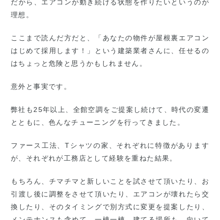
だから、エアコンが動き続ける状態を作りたいというのが
理想。
ここまで読んだ方だと、「あなたの物件が屋根裏エアコン
はじめて採用します！」という建築業者さんに、任せるの
はちょっと危険と思うかもしれません。
意外と事実です。
弊社も25年以上、全館空調をご提案し続けて、時代の変遷
とともに、色んなチューニングを行ってきました。
ファース工法、Tシャツの家、それぞれに特徴があります
が、それぞれが工務店として経験を重ねた結果。
もちろん、チマチマと新しいことを試させて頂いたり、お
引渡し後に調整をさせて頂いたり、エアコンが壊れたら交
換したり、そのタイミングで別方式に変更を提案したり、
メンテナンスも含めて、一棟一棟、建てる場所も、向いて