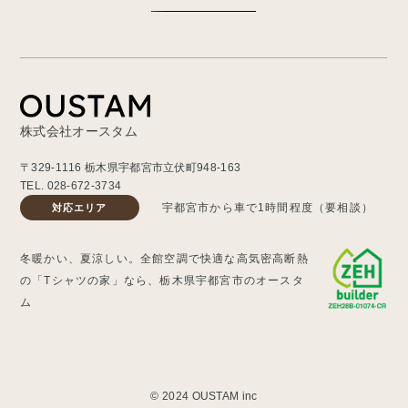
株式会社オースタム
〒329-1116 栃木県宇都宮市立伏町948-163
TEL.
028-672-3734
宇都宮市から車で1時間程度（要相談）
対応エリア
冬暖かい、夏涼しい。全館空調で快適な高気密高断熱
の「Tシャツの家」なら、栃木県宇都宮市のオースタ
ム
© 2024 OUSTAM inc