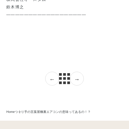
鈴木博之
――――――――――――――――――
←
→
Home
つくり手の言葉
屋根裏エアコンの意味ってあるの！？