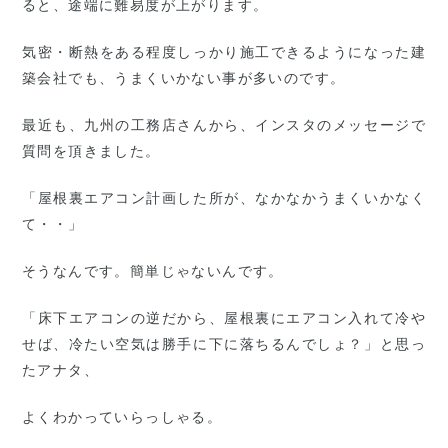
ると、途端に難易度が上がります。
気密・断熱をある程度しっかり施工できるようになった建
築会社でも、うまくいかない事が多いのです。
最近も、九州の工務店さんから、インスタのメッセージで
質問を頂きました。
「屋根裏エアコン計画した所が、なかなかうまくいかなく
て・・」
そうなんです。簡単じゃないんです。
「床下エアコンの逆だから、屋根裏にエアコン入れて冷や
せば、冷たい空気は勝手に下に落ちるんでしょ？」と思っ
たアナタ、
よくわかっていらっしゃる。