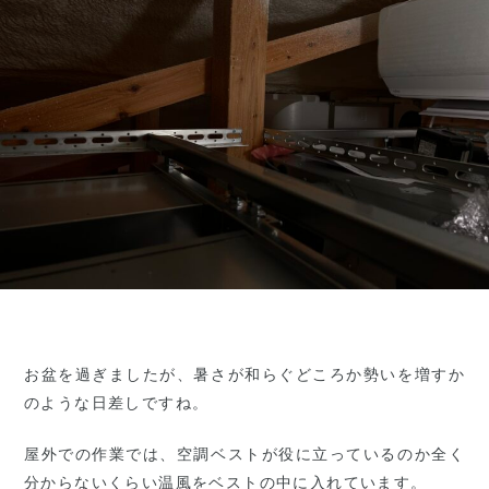
お盆を過ぎましたが、暑さが和らぐどころか勢いを増すか
のような日差しですね。
屋外での作業では、空調ベストが役に立っているのか全く
分からないくらい温風をベストの中に入れています。