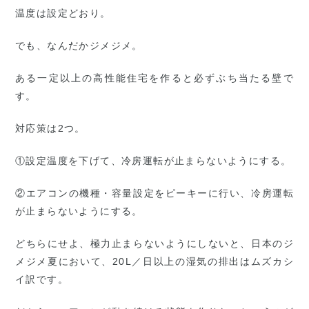
温度は設定どおり。
でも、なんだかジメジメ。
ある一定以上の高性能住宅を作ると必ずぶち当たる壁で
す。
対応策は2つ。
①設定温度を下げて、冷房運転が止まらないようにする。
②エアコンの機種・容量設定をピーキーに行い、冷房運転
が止まらないようにする。
どちらにせよ、極力止まらないようにしないと、日本のジ
メジメ夏において、20L／日以上の湿気の排出はムズカシ
イ訳です。