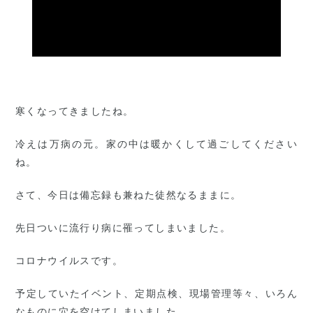
寒くなってきましたね。
冷えは万病の元。家の中は暖かくして過ごしてください
ね。
さて、今日は備忘録も兼ねた徒然なるままに。
先日ついに流行り病に罹ってしまいました。
コロナウイルスです。
予定していたイベント、定期点検、現場管理等々、いろん
なものに穴を空けてしまいました。