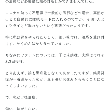
の連絡など必要最低限の対応しかできませんでした。
コロナの熱って不思議で一般的な風邪などの場合、高熱が
出ると自動的に睡眠モードに入れるのですが、今回3人と
もツライけど眠れないという状態だったようです。
特に私は胃をやられたらしく、強い味付け、油系を受け付
けず、そうめんばかり食べていました。
ちなみにワクチンについては、子は未接種。夫婦はそれぞ
れ3回接種。
とりあえず、誰も重症化しなくて良かったですが、結局発
症が一番遅かった私が、最も長いお休みをもらうことにな
ってしまいました。
で、私だけ後遺症。
匂い、味がしない。