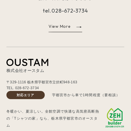
tel.
028-672-3734
View More
株式会社オースタム
〒329-1116 栃木県宇都宮市立伏町948-163
TEL.
028-672-3734
宇都宮市から車で1時間程度（要相談）
対応エリア
冬暖かい、夏涼しい。全館空調で快適な高気密高断熱
の「Tシャツの家」なら、栃木県宇都宮市のオースタ
ム