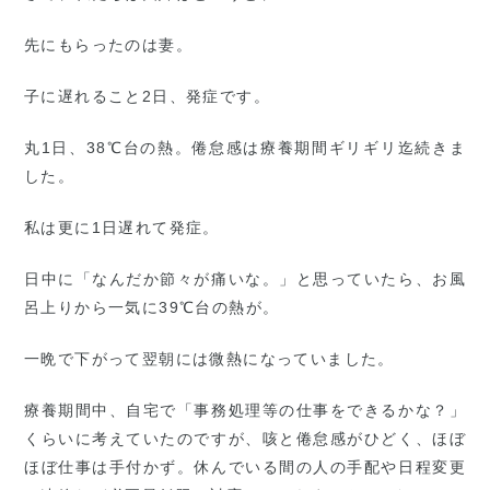
先にもらったのは妻。
子に遅れること2日、発症です。
丸1日、38℃台の熱。倦怠感は療養期間ギリギリ迄続きま
した。
私は更に1日遅れて発症。
日中に「なんだか節々が痛いな。」と思っていたら、お風
呂上りから一気に39℃台の熱が。
一晩で下がって翌朝には微熱になっていました。
療養期間中、自宅で「事務処理等の仕事をできるかな？」
くらいに考えていたのですが、咳と倦怠感がひどく、ほぼ
ほぼ仕事は手付かず。休んでいる間の人の手配や日程変更