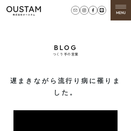
MENU
BLOG
つくり手の言葉
遅まきながら流行り病に罹りま
した。