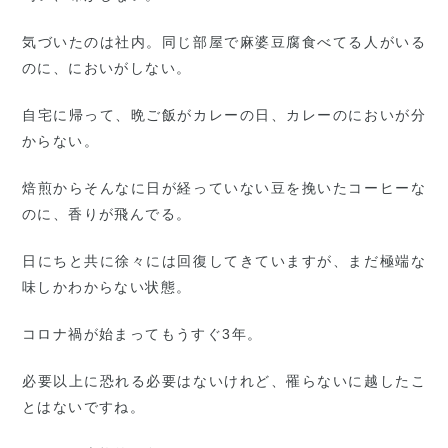
気づいたのは社内。同じ部屋で麻婆豆腐食べてる人がいる
のに、においがしない。
自宅に帰って、晩ご飯がカレーの日、カレーのにおいが分
からない。
焙煎からそんなに日が経っていない豆を挽いたコーヒーな
のに、香りが飛んでる。
日にちと共に徐々には回復してきていますが、まだ極端な
味しかわからない状態。
コロナ禍が始まってもうすぐ3年。
必要以上に恐れる必要はないけれど、罹らないに越したこ
とはないですね。