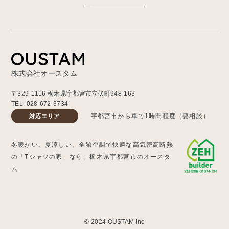
株式会社オースタム
〒329-1116 栃木県宇都宮市立伏町948-163
TEL.
028-672-3734
宇都宮市から車で1時間程度（要相談）
対応エリア
冬暖かい、夏涼しい。全館空調で快適な高気密高断熱
の「Tシャツの家」なら、栃木県宇都宮市のオースタ
ム
© 2024 OUSTAM inc