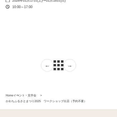
2026年01月17日(土)〜01月18日(日)
10:00～17:00
←
→
Home
イベント・見学会
かわちふるさとまつり2025 ワークショップ出店（予約不要）