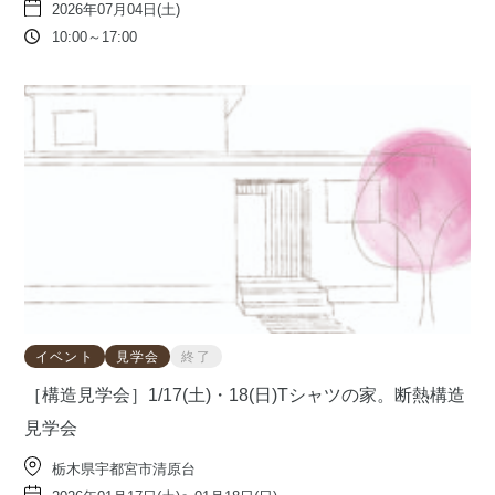
2026年07月04日(土)
10:00～17:00
イベント
見学会
終了
［構造見学会］1/17(土)・18(日)Tシャツの家。断熱構造
見学会
栃木県宇都宮市清原台