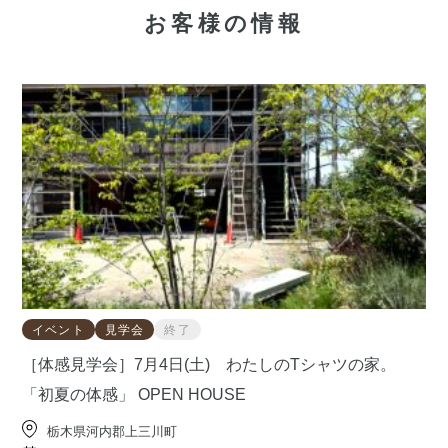
お客様の情報
イベント
見学会
終了
［体感見学会］7月4日(土) わたしのTシャツの家。
「初夏の体感」 OPEN HOUSE
栃木県河内郡上三川町