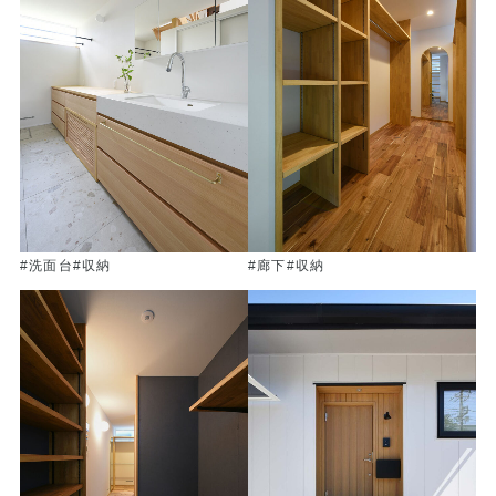
#洗面台
#収納
#廊下
#収納