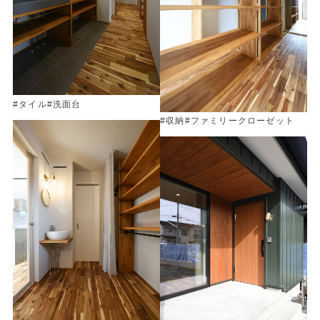
#タイル
#洗面台
#収納
#ファミリークローゼット