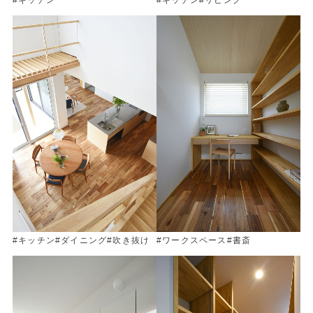
#キッチン
#キッチン
#リビング
#キッチン
#ダイニング
#吹き抜け
#ワークスペース
#書斎