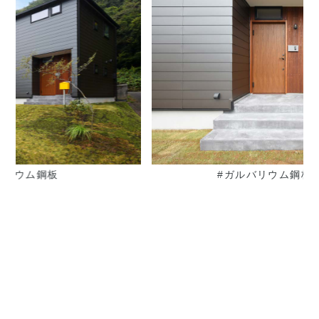
#ガルバリウム鋼板
#アプローチ