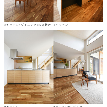
#キッチン
#ダイニング
#吹き抜け
#キッチン