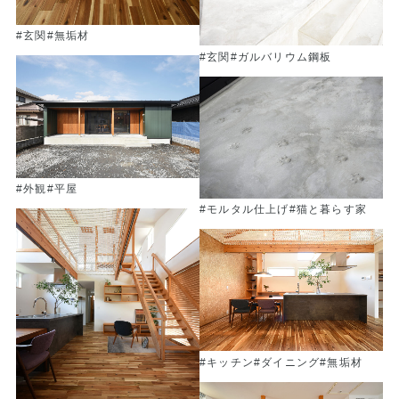
#玄関
#無垢材
#玄関
#ガルバリウム鋼板
#外観
#平屋
#モルタル仕上げ
#猫と暮らす家
#キッチン
#ダイニング
#無垢材