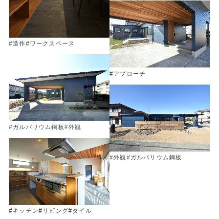
#造作
#ワークスペース
#アプローチ
#ガルバリウム鋼板
#外観
#外観
#ガルバリウム鋼板
#キッチン
#リビング
#タイル