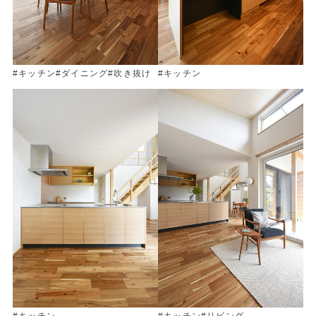
#キッチン
#ダイニング
#吹き抜け
#キッチン