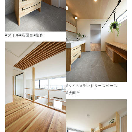
#タイル
#洗面台
#造作
#タイル
#ランドリースペース
#洗面台