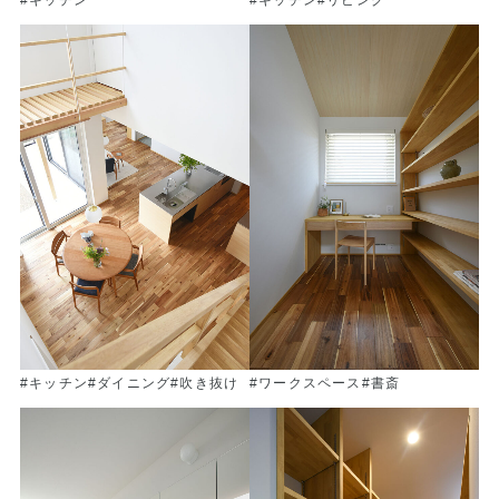
#キッチン
#キッチン
#リビング
#キッチン
#ダイニング
#吹き抜け
#ワークスペース
#書斎