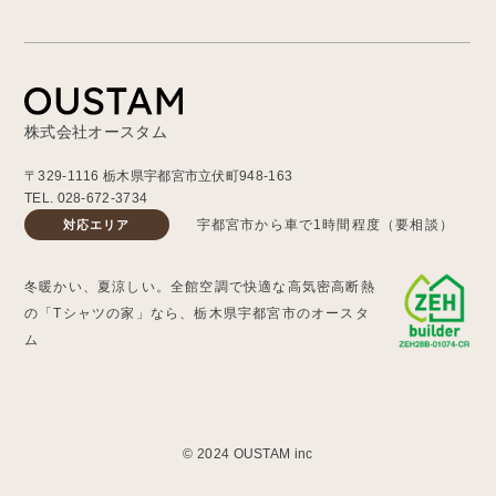
株式会社オースタム
〒329-1116 栃木県宇都宮市立伏町948-163
TEL.
028-672-3734
宇都宮市から車で1時間程度（要相談）
対応エリア
冬暖かい、夏涼しい。全館空調で快適な高気密高断熱
の「Tシャツの家」なら、栃木県宇都宮市のオースタ
ム
© 2024 OUSTAM inc