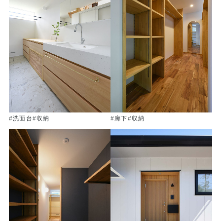
#洗面台
#収納
#廊下
#収納