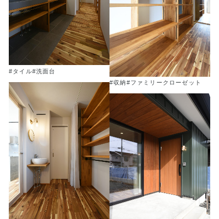
#タイル
#洗面台
#収納
#ファミリークローゼット