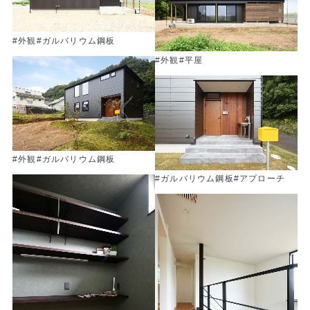
#外観
#ガルバリウム鋼板
#外観
#平屋
#外観
#ガルバリウム鋼板
#ガルバリウム鋼板
#アプローチ