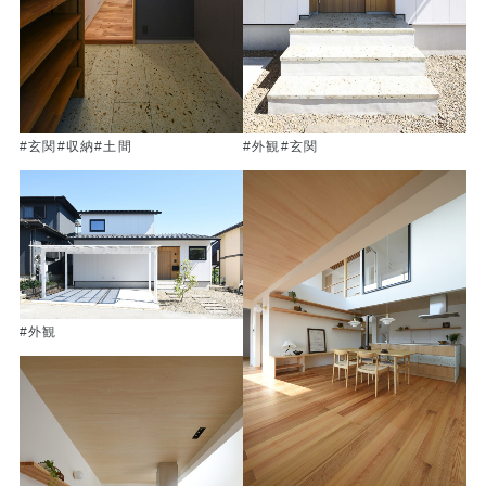
#玄関
#収納
#土間
#外観
#玄関
#外観