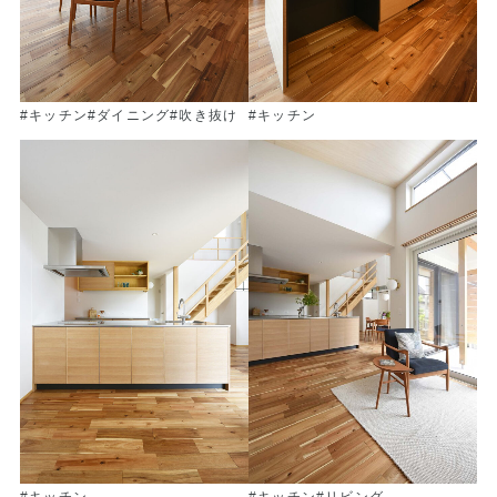
#キッチン
#ダイニング
#吹き抜け
#キッチン