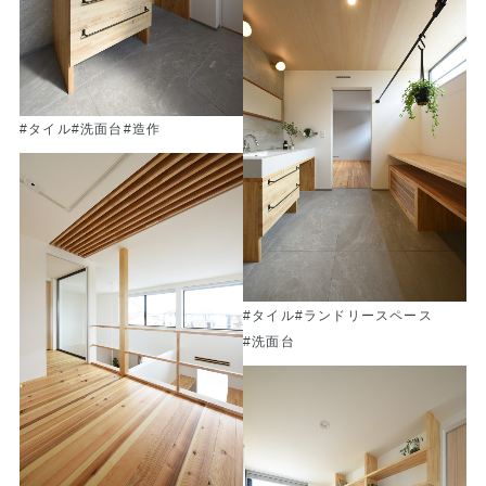
#タイル
#洗面台
#造作
#タイル
#ランドリースペース
#洗面台