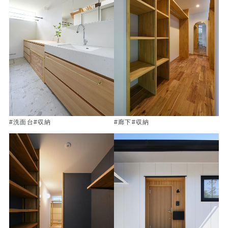
#洗面台
#収納
#廊下
#収納