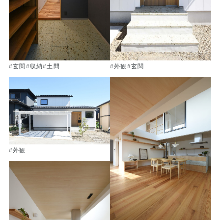
#玄関
#収納
#土間
#外観
#玄関
#外観