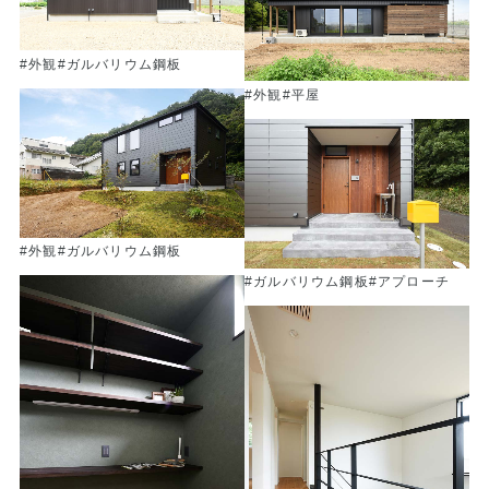
#外観
#ガルバリウム鋼板
#外観
#平屋
#外観
#ガルバリウム鋼板
#ガルバリウム鋼板
#アプローチ