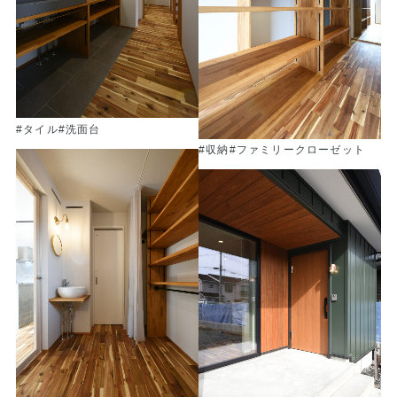
#タイル
#洗面台
#収納
#ファミリークローゼット