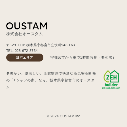
株式会社オースタム
〒329-1116 栃木県宇都宮市立伏町948-163
TEL.
028-672-3734
宇都宮市から車で1時間程度（要相談）
対応エリア
冬暖かい、夏涼しい。全館空調で快適な高気密高断熱
の「Tシャツの家」なら、栃木県宇都宮市のオースタ
ム
© 2024 OUSTAM inc