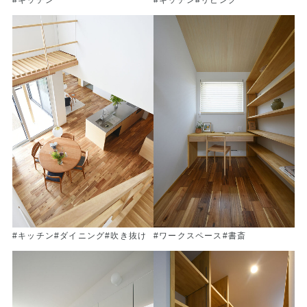
#キッチン
#キッチン
#リビング
#キッチン
#ダイニング
#吹き抜け
#ワークスペース
#書斎