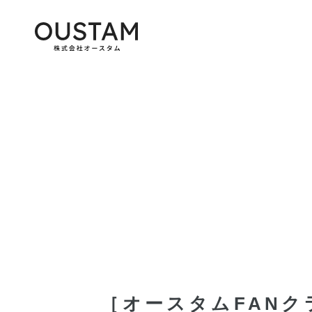
［オースタムFAN