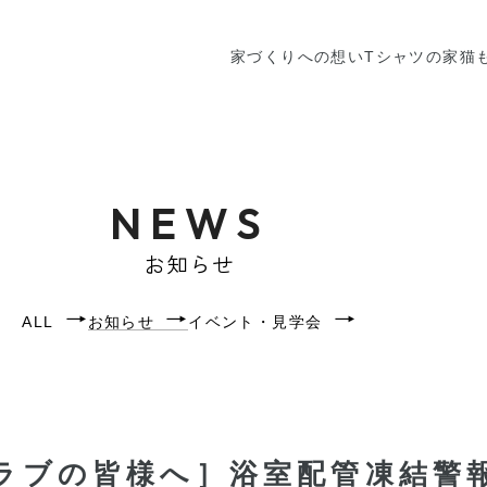
家づくりへの想い
Tシャツの家
猫
NEWS
お知らせ
ALL
お知らせ
イベント・見学会
クラブの皆様へ］浴室配管凍結警