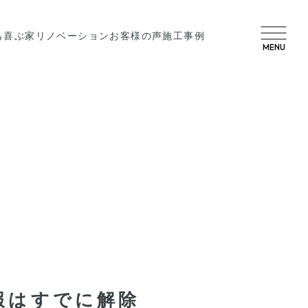
も喜ぶ家
リノベーション
お客様の声
施工事例
MENU
報はすでに解除