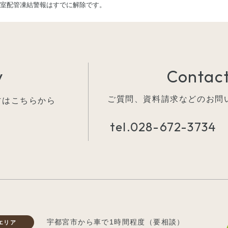
浴室配管凍結警報はすでに解除です。
y
Contact
ご質問、資料請求などの
お問
方はこちらから
tel.
028-672-3734
宇都宮市から車で1時間程度（要相談）
エリア