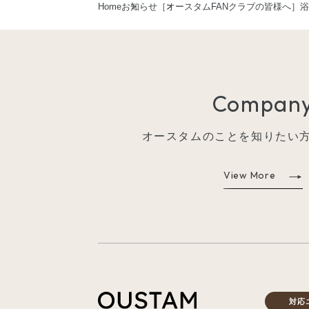
Home
お知らせ
［オースタムFANクラブの皆様へ］
Compan
オースタムのことを知りたい
View More
対応