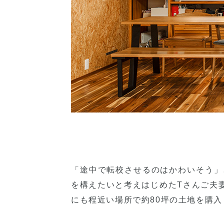
「途中で転校させるのはかわいそう」
を構えたいと考えはじめたTさんご夫
にも程近い場所で約80坪の土地を購