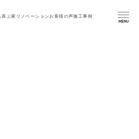
も喜ぶ家
リノベーション
お客様の声
施工事例
MENU