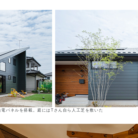
光発電パネルを搭載。庭にはTさん自ら人工芝を敷いた