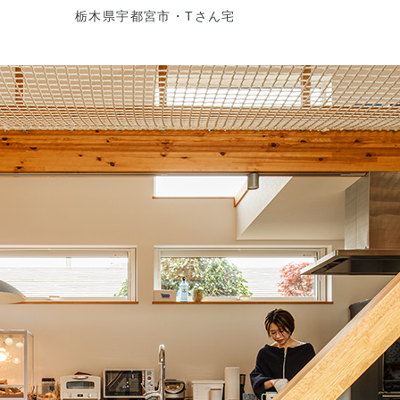
栃木県宇都宮市・Tさん宅