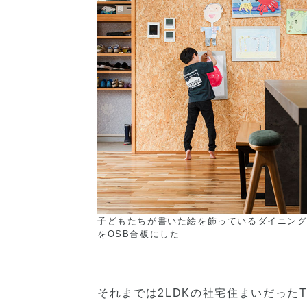
子どもたちが書いた絵を飾っているダイニン
をOSB合板にした
それまでは2LDKの社宅住まいだった