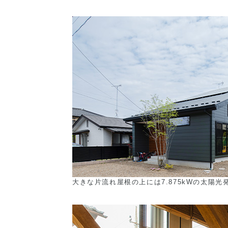
大きな片流れ屋根の上には7.875kWの太陽