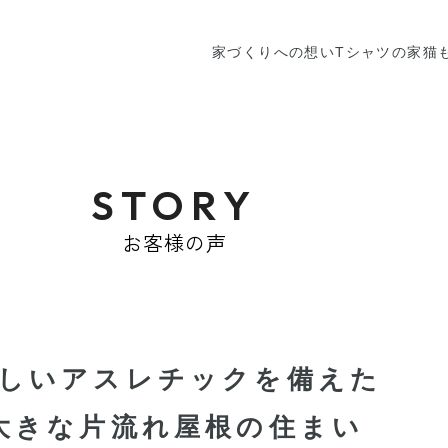
家づくりへの想い
Tシャツの家
猫
STORY
お客様の声
しいアスレチックを備えた
大きな片流れ屋根の住まい