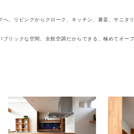
グへ。リビングからクローク、キッチン、書斎、サニタ
パブリックな空間。全館空調だからできる、極めてオー