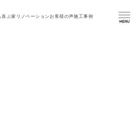
も喜ぶ家
リノベーション
お客様の声
施工事例
MENU