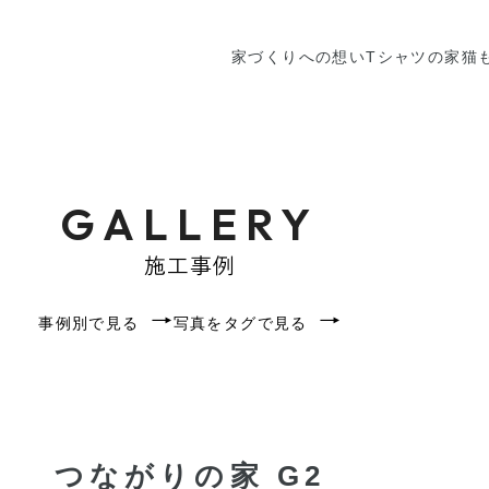
家づくりへの想い
Tシャツの家
猫
GALLERY
施工事例
事例別で見る
写真をタグで見る
つながりの家 G2