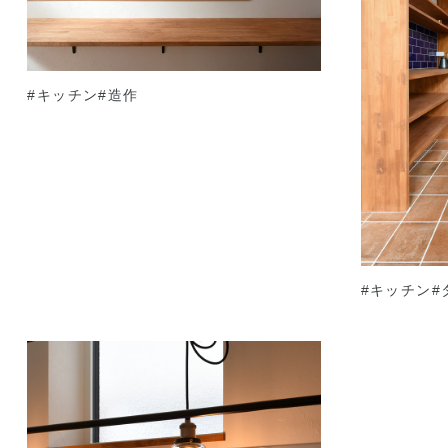
#キッチン
#造作
#キッチン
#