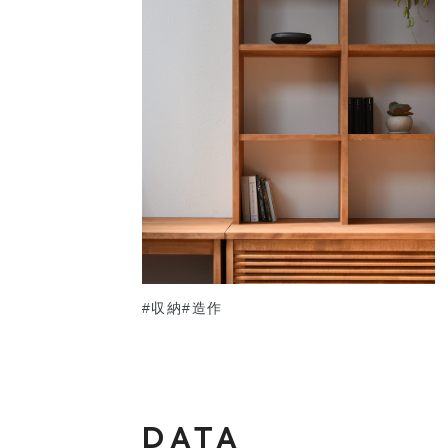
#収納
#造作
DATA