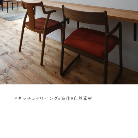
#キッチン
#リビング
#造作
#自然素材