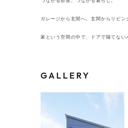
つながる部屋。つながる暮らし。
ガレージから玄関へ。玄関からリビン
家という空間の中で、ドアで隔てない
GALLERY