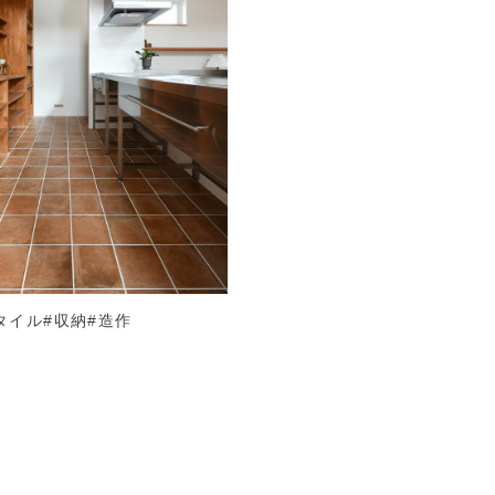
タイル
#収納
#造作