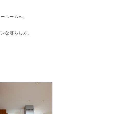
リールームへ。
プンな暮らし方。