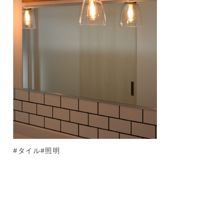
#タイル
#照明