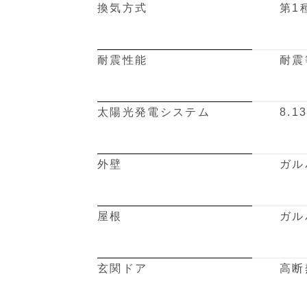
換気方式
第1
耐震性能
耐震
太陽光発電システム
8.1
外壁
ガル
屋根
ガル
玄関ドア
高断