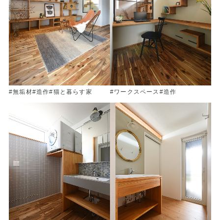
#無垢材
#造作
#猫と暮らす家
#ワークスペース
#造作