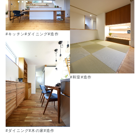
#キッチン
#ダイニング
#造作
#和室
#造作
#ダイニング
#木の家
#造作