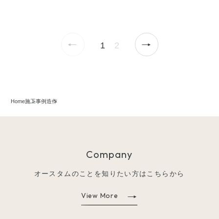
←
→
1
2
Home
施工事例
造作
Company
オースタムのことを知りたい方はこちらから
View More