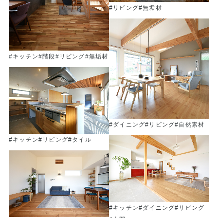
#リビング
#無垢材
#キッチン
#階段
#リビング
#無垢材
#ダイニング
#リビング
#自然素材
#キッチン
#リビング
#タイル
#キッチン
#ダイニング
#リビング