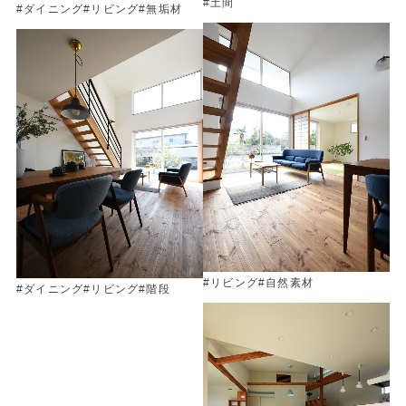
#土間
#ダイニング
#リビング
#無垢材
#リビング
#自然素材
#ダイニング
#リビング
#階段