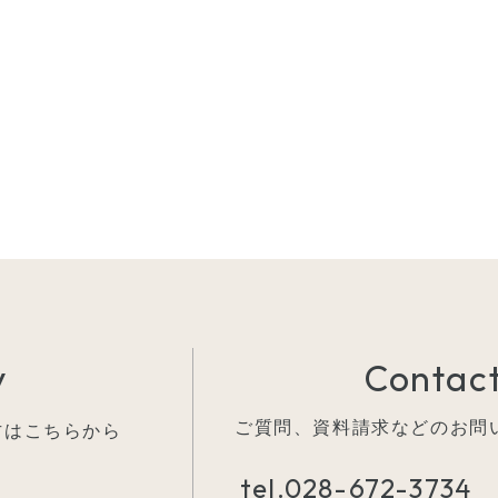
y
Contact
ご質問、資料請求などの
お問
方はこちらから
tel.
028-672-3734