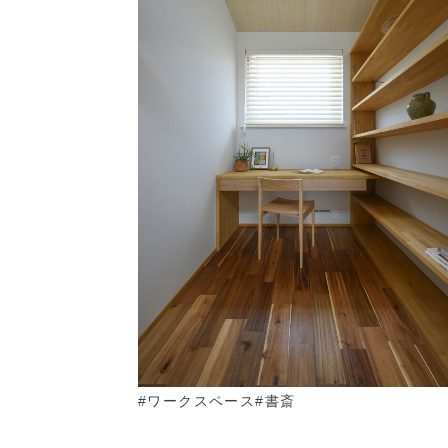
#ワークスペース
#書斎