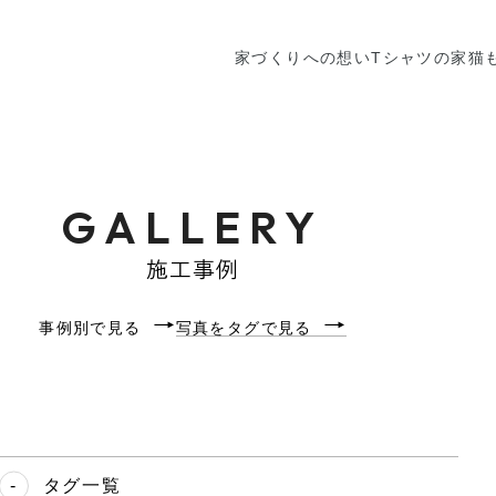
家づくりへの想い
Tシャツの家
猫
GALLERY
施工事例
事例別で見る
写真をタグで見る
タグ一覧