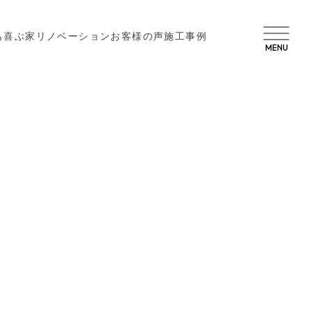
も喜ぶ家
リノベーション
お客様の声
施工事例
MENU