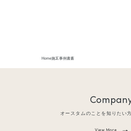
Home
施工事例
書斎
Compan
オースタムのことを知りたい
View More